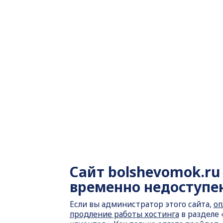
Сайт
bolshevomok.ru
временно недоступе
Если вы администратор этого сайта,
оп
продление работы хостинга
в разделе 