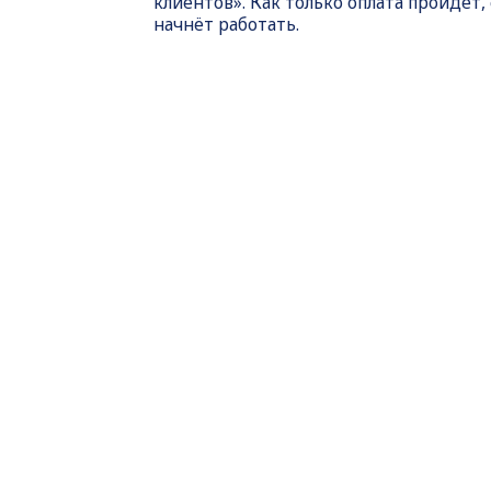
клиентов». Как только оплата пройдет,
начнёт работать.